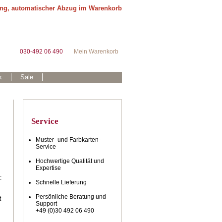
ung, automatischer Abzug im Warenkorb
030-492 06 490
Mein Warenkorb
k
Sale
Service
Muster- und Farbkarten-
Service
Hochwertige Qualität und
Expertise
:
Schnelle Lieferung
Persönliche Beratung und
t
Support
+49 (0)30 492 06 490