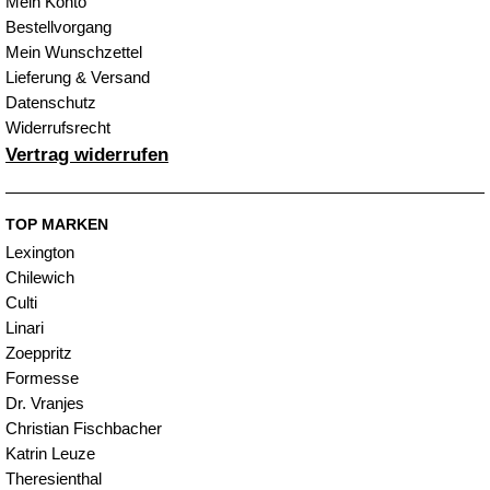
Mein Konto
Bestellvorgang
Mein Wunschzettel
Lieferung & Versand
Datenschutz
Widerrufsrecht
Vertrag widerrufen
TOP MARKEN
Lexington
Chilewich
Culti
Linari
Zoeppritz
Formesse
Dr. Vranjes
Christian Fischbacher
Katrin Leuze
Theresienthal