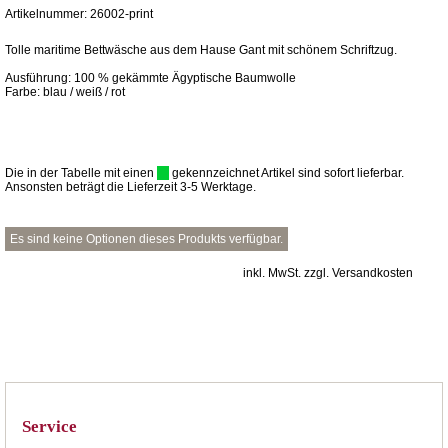
Artikelnummer: 26002-print
Tolle maritime Bettwäsche aus dem Hause Gant mit schönem Schriftzug.
Ausführung: 100 % gekämmte Ägyptische Baumwolle
Farbe: blau / weiß / rot
Die in der Tabelle mit einen
gekennzeichnet Artikel sind sofort lieferbar.
Ansonsten beträgt die Lieferzeit 3-5 Werktage.
Es sind keine Optionen dieses Produkts verfügbar.
inkl. MwSt. zzgl. Versandkosten
Service