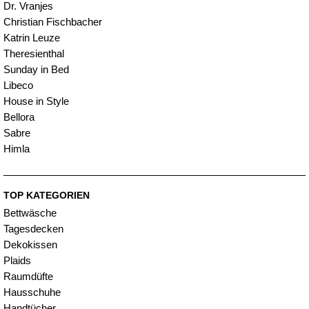
Dr. Vranjes
Christian Fischbacher
Katrin Leuze
Theresienthal
Sunday in Bed
Libeco
House in Style
Bellora
Sabre
Himla
TOP KATEGORIEN
Bettwäsche
Tagesdecken
Dekokissen
Plaids
Raumdüfte
Hausschuhe
Handtücher