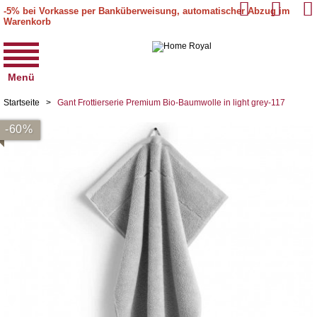
-5% bei Vorkasse per Banküberweisung, automatischer Abzug im
Warenkorb
Menü
Startseite
>
Gant Frottierserie Premium Bio-Baumwolle in light grey-117
-60%