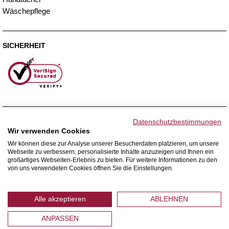
Wäschepflege
SICHERHEIT
ZAHLUNGSMETHODEN
Datenschutzbestimmungen
Wir verwenden Cookies
Wir können diese zur Analyse unserer Besucherdaten platzieren, um unsere
Webseite zu verbessern, personalisierte Inhalte anzuzeigen und Ihnen ein
WIR VERSENDEN MIT
großartiges Webseiten-Erlebnis zu bieten. Für weitere Informationen zu den
von uns verwendeten Cookies öffnen Sie die Einstellungen.
Alle akzeptieren
ABLEHNEN
ANPASSEN
© 2026 Home Royal