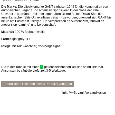
Die Marke:
Die Lifestylemarke GANT steht seit 1949 für die Kombination von
europäischer Eleganz und American Sportswear. In der Nähe der Yale
Universität gegründet, mit dem legendären Oxford Button-Down-Shirt der
amerikanischen Elite-Universitäten bekannt geworden, orientiert sich GANT bis
heute am Eastcoast-Lifestyle. Ein Versprechen an Authentizität, Innovation –
„never stop learning“ und Leidenschaft.
Material:
100 % Biobaumwolle
Farbe:
light grey 117
Pflege:
bis 60° waschbar, trocknergeeignet
Die in der Tabelle mit einen
gekennzeichnet Artikel sind sofort lieferbar.
Ansonsten beträgt die Lieferzeit 3-5 Werktage.
Es sind keine Optionen dieses Produkts verfügbar.
inkl. MwSt. zzgl. Versandkosten