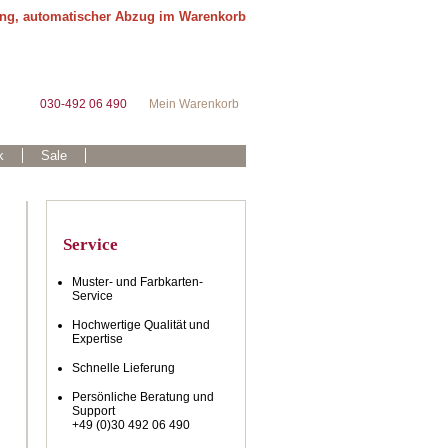
ung, automatischer Abzug im Warenkorb
030-492 06 490
Mein Warenkorb
k
Sale
Service
Muster- und Farbkarten-
Service
Hochwertige Qualität und
Expertise
Schnelle Lieferung
Persönliche Beratung und
Support
+49 (0)30 492 06 490