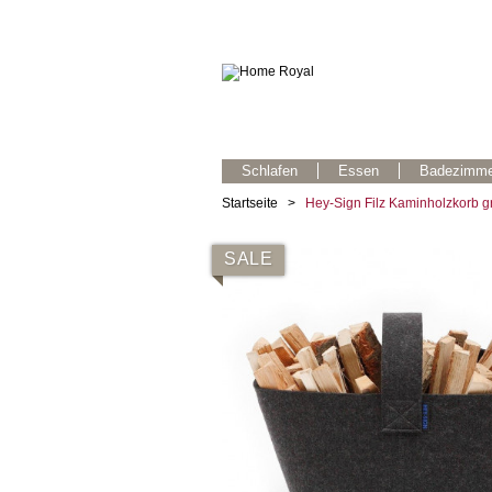
Schlafen
Essen
Badezimme
Startseite
>
Hey-Sign Filz Kaminholzkorb g
SALE