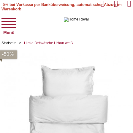
-5% bei Vorkasse per Banküberweisung, automatischer Abzug im
Warenkorb
Menü
Startseite
>
Himla Bettwäsche Urban weiß
-50%