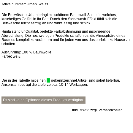
Artikelnummer: Urban_weiss
Die Bettwäsche Urban bringt mit schönem Baumwoll-Satin ein weiches,
kuscheliges Gefühl in Ihr Bett. Durch den Stonewash-Effekt fühlt sich die
Bettwäsche leicht samtig an und wirkt lässig und schick.
Himla steht für Qualität, perfekte Farbabstimmung und inspirierende
Abwechslung! Die hochwertigen Produkte schaffen es, die Atmosphäre eines
Raumes komplett zu verändern und für jeden von uns das perfekte zu Hause zu
schaffen.
Ausführung: 100 % Baumwolle
Farbe: weiß
Die in der Tabelle mit einen
gekennzeichnet Artikel sind sofort lieferbar.
Ansonsten beträgt die Lieferzeit ca. 10-14 Werktagen.
Es sind keine Optionen dieses Produkts verfügbar.
inkl. MwSt. zzgl. Versandkosten