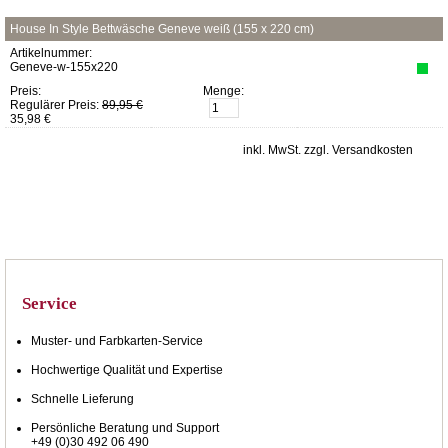
House In Style Bettwäsche Geneve weiß (155 x 220 cm)
Artikelnummer:
Geneve-w-155x220
Preis:
Menge:
Regulärer Preis:
89,95 €
35,98 €
inkl. MwSt. zzgl. Versandkosten
Service
Muster- und Farbkarten-Service
Hochwertige Qualität und Expertise
Schnelle Lieferung
Persönliche Beratung und Support
+49 (0)30 492 06 490