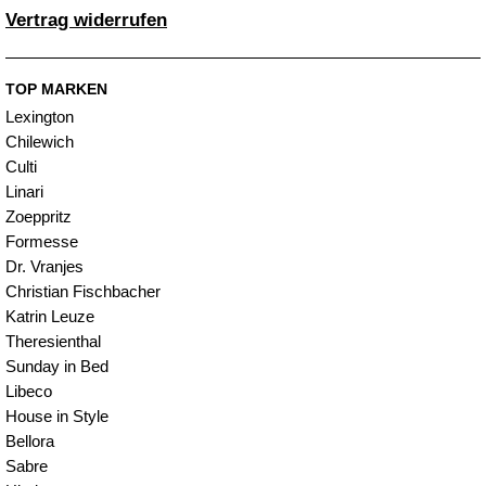
Vertrag widerrufen
TOP MARKEN
Lexington
Chilewich
Culti
Linari
Zoeppritz
Formesse
Dr. Vranjes
Christian Fischbacher
Katrin Leuze
Theresienthal
Sunday in Bed
Libeco
House in Style
Bellora
Sabre