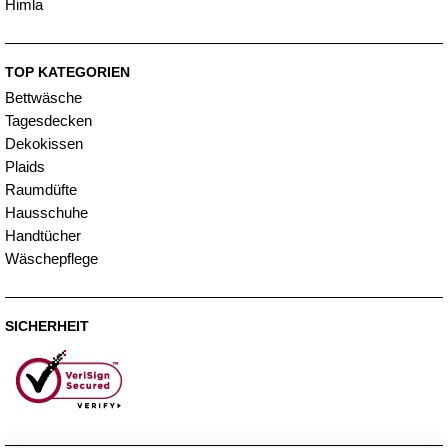
Himla
TOP KATEGORIEN
Bettwäsche
Tagesdecken
Dekokissen
Plaids
Raumdüfte
Hausschuhe
Handtücher
Wäschepflege
SICHERHEIT