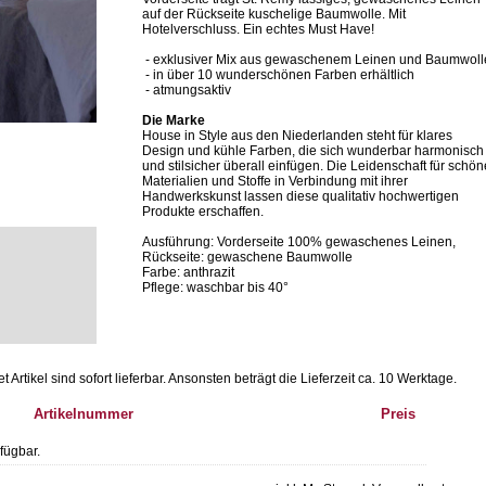
auf der Rückseite kuschelige Baumwolle. Mit
Hotelverschluss. Ein echtes Must Have!
- exklusiver Mix aus gewaschenem Leinen und Baumwoll
- in über 10 wunderschönen Farben erhältlich
- atmungsaktiv
Die Marke
House in Style aus den Niederlanden steht für klares
Design und kühle Farben, die sich wunderbar harmonisch
und stilsicher überall einfügen. Die Leidenschaft für schön
Materialien und Stoffe in Verbindung mit ihrer
Handwerkskunst lassen diese qualitativ hochwertigen
Produkte erschaffen.
Ausführung: Vorderseite 100% gewaschenes Leinen,
Rückseite: gewaschene Baumwolle
Farbe: anthrazit
Pflege: waschbar bis 40°
Artikel sind sofort lieferbar.
Ansonsten beträgt die Lieferzeit ca. 10 Werktage.
Artikelnummer
Preis
fügbar.