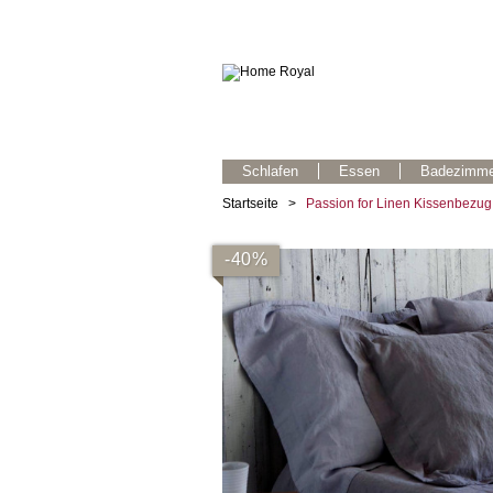
Schlafen
Essen
Badezimme
Startseite
>
Passion for Linen Kissenbezug
-40%