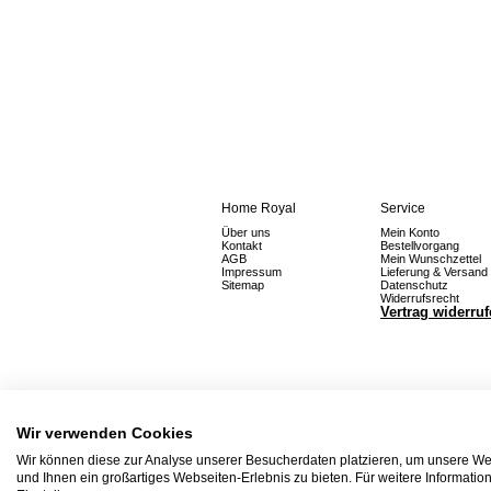
Home Royal
Service
Über uns
Mein Konto
Kontakt
Bestellvorgang
AGB
Mein Wunschzettel
Impressum
Lieferung & Versand
Sitemap
Datenschutz
Widerrufsrecht
Vertrag widerru
Wir verwenden Cookies
Wir können diese zur Analyse unserer Besucherdaten platzieren, um unsere Web
und Ihnen ein großartiges Webseiten-Erlebnis zu bieten. Für weitere Informati