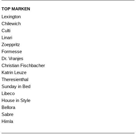
TOP MARKEN
Lexington
Chilewich
Culti
Linari
Zoeppritz
Formesse
Dr. Vranjes
Christian Fischbacher
Katrin Leuze
Theresienthal
Sunday in Bed
Libeco
House in Style
Bellora
Sabre
Himla