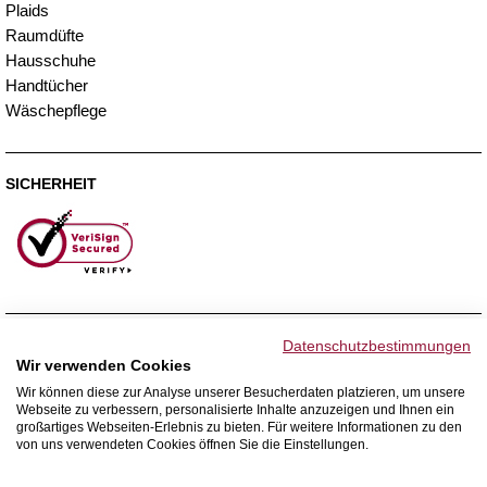
Plaids
Raumdüfte
Hausschuhe
Handtücher
Wäschepflege
SICHERHEIT
ZAHLUNGSMETHODEN
Datenschutzbestimmungen
Wir verwenden Cookies
Wir können diese zur Analyse unserer Besucherdaten platzieren, um unsere
Webseite zu verbessern, personalisierte Inhalte anzuzeigen und Ihnen ein
WIR VERSENDEN MIT
großartiges Webseiten-Erlebnis zu bieten. Für weitere Informationen zu den
von uns verwendeten Cookies öffnen Sie die Einstellungen.