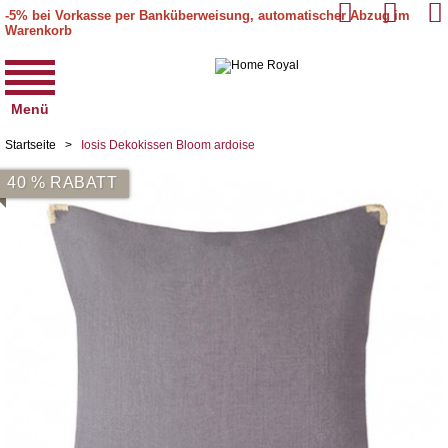
-5% bei Vorkasse per Banküberweisung, automatischer Abzug im
Warenkorb
Menü
Startseite
>
Iosis Dekokissen Bloom ardoise
40 % RABATT