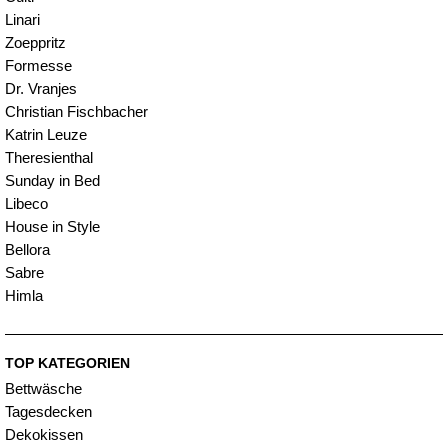
Linari
Zoeppritz
Formesse
Dr. Vranjes
Christian Fischbacher
Katrin Leuze
Theresienthal
Sunday in Bed
Libeco
House in Style
Bellora
Sabre
Himla
TOP KATEGORIEN
Bettwäsche
Tagesdecken
Dekokissen