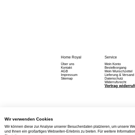
Home Royal
Service
Über uns
Mein Konto
Kontakt
Bestellvorgang
AGB
Mein Wunschzettel
Impressum
Lieferung & Versand
Sitemap
Datenschutz
Widerrufsrecht
Vertrag widerru
Wir verwenden Cookies
Wir können diese zur Analyse unserer Besucherdaten platzieren, um unsere Web
und Ihnen ein großartiges Webseiten-Erlebnis zu bieten. Für weitere Informati