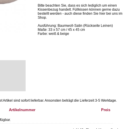
Bitte beachten Sie, dass es sich lediglich um einen
Kissenbezug handelt. Füllkissen können gerne dazu
bestellt werden - auch diese finden Sie hier bei uns im
Shop.
Ausführung: Baumwoll-Satin (Rückseite Leinen)
Maße: 33 x 57 cm / 45 x 45 cm
Farbe: weiß & beige
Artikel sind sofort lieferbar.
Ansonsten beträgt die Lieferzeit 3-5 Werktage.
Artikelnummer
Preis
fügbar.