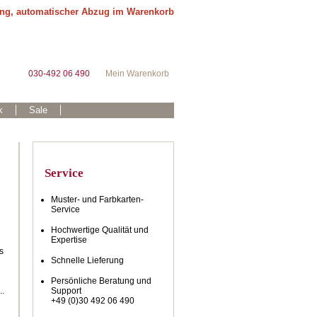
ung, automatischer Abzug im Warenkorb
030-492 06 490
Mein Warenkorb
k
Sale
Service
Muster- und Farbkarten-
Service
Hochwertige Qualität und
Expertise
s
Schnelle Lieferung
Persönliche Beratung und
..
Support
+49 (0)30 492 06 490