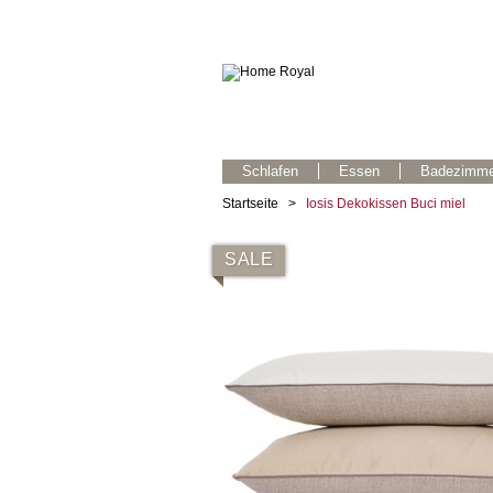
Schlafen
Essen
Badezimme
Startseite
>
Iosis Dekokissen Buci miel
SALE