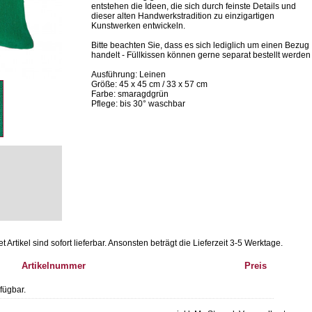
entstehen die Ideen, die sich durch feinste Details und
dieser alten Handwerkstradition zu einzigartigen
Kunstwerken entwickeln.
Bitte beachten Sie, dass es sich lediglich um einen Bezug
handelt - Füllkissen können gerne separat bestellt werden
Ausführung: Leinen
Größe: 45 x 45 cm / 33 x 57 cm
Farbe: smaragdgrün
Pflege: bis 30° waschbar
Artikel sind sofort lieferbar.
Ansonsten beträgt die Lieferzeit 3-5 Werktage.
Artikelnummer
Preis
fügbar.