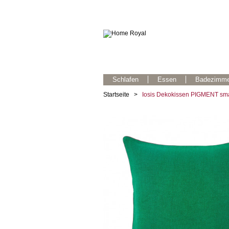
Schlafen
Essen
Badezimme
Startseite
>
Iosis Dekokissen PIGMENT sm