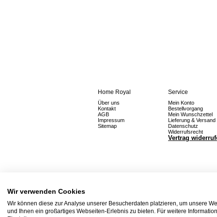
Home Royal
Service
Über uns
Mein Konto
Kontakt
Bestellvorgang
AGB
Mein Wunschzettel
Impressum
Lieferung & Versand
Sitemap
Datenschutz
Widerrufsrecht
Vertrag widerru
Wir verwenden Cookies
Wir können diese zur Analyse unserer Besucherdaten platzieren, um unsere Web
und Ihnen ein großartiges Webseiten-Erlebnis zu bieten. Für weitere Informati