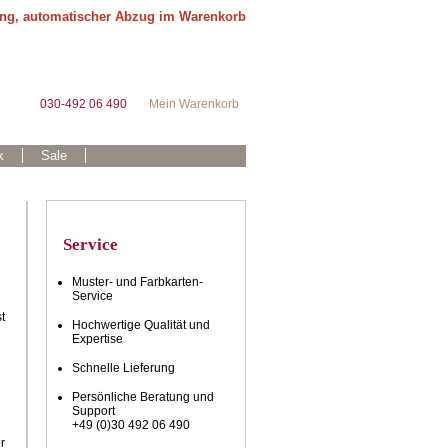
ung, automatischer Abzug im Warenkorb
030-492 06 490
Mein Warenkorb
k
Sale
Service
Muster- und Farbkarten-
Service
t
Hochwertige Qualität und
Expertise
Schnelle Lieferung
Persönliche Beratung und
Support
+49 (0)30 492 06 490
r