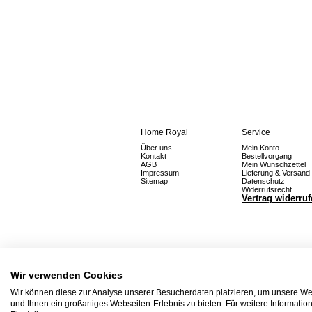
Home Royal
Service
Über uns
Mein Konto
Kontakt
Bestellvorgang
AGB
Mein Wunschzettel
Impressum
Lieferung & Versand
Sitemap
Datenschutz
Widerrufsrecht
Vertrag widerru
Wir verwenden Cookies
Wir können diese zur Analyse unserer Besucherdaten platzieren, um unsere Web
und Ihnen ein großartiges Webseiten-Erlebnis zu bieten. Für weitere Informati