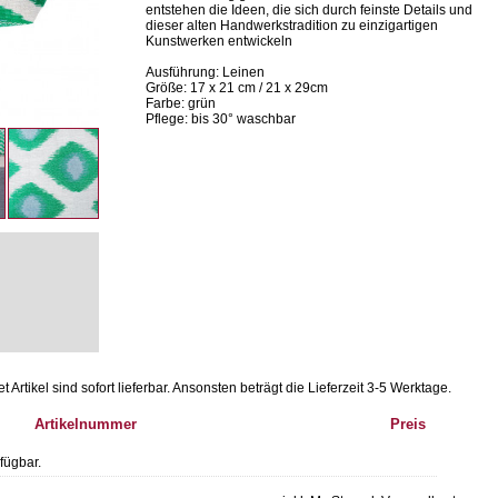
entstehen die Ideen, die sich durch feinste Details und
dieser alten Handwerkstradition zu einzigartigen
Kunstwerken entwickeln
Ausführung: Leinen
Größe: 17 x 21 cm / 21 x 29cm
Farbe: grün
Pflege: bis 30° waschbar
Artikel sind sofort lieferbar.
Ansonsten beträgt die Lieferzeit 3-5 Werktage.
Artikelnummer
Preis
fügbar.