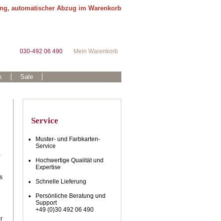
ung, automatischer Abzug im Warenkorb
030-492 06 490
Mein Warenkorb
k
Sale
Service
Muster- und Farbkarten-
Service
Hochwertige Qualität und
Expertise
s
Schnelle Lieferung
Persönliche Beratung und
Support
+49 (0)30 492 06 490
r