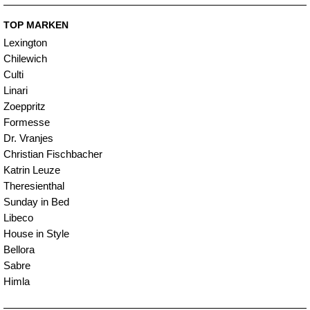
TOP MARKEN
Lexington
Chilewich
Culti
Linari
Zoeppritz
Formesse
Dr. Vranjes
Christian Fischbacher
Katrin Leuze
Theresienthal
Sunday in Bed
Libeco
House in Style
Bellora
Sabre
Himla