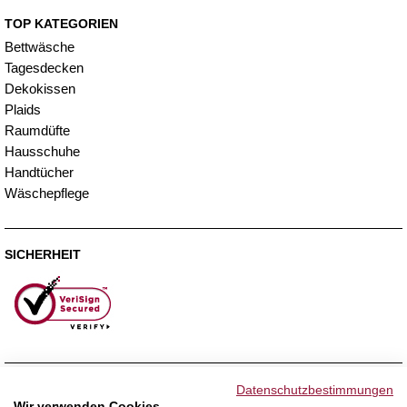
TOP KATEGORIEN
Bettwäsche
Tagesdecken
Dekokissen
Plaids
Raumdüfte
Hausschuhe
Handtücher
Wäschepflege
SICHERHEIT
ZAHLUNGSMETHODEN
Datenschutzbestimmungen
Wir verwenden Cookies