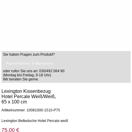
Sie haben Fragen zum Produkt?
Rückruf-Service / E-Mail-Service
oder rufen Sie uns an: 030/492 064 90
(Montag bis Freitag, 9-18 Uhr).
Wir beraten Sie gerne.
Lexington Kissenbezug
Hotel Percale Weiß/Weiß,
65 x 100 cm
Artikelnummer: 10081000-1510-P75
Lexington Bettwäsche Hotel Percale weiß
75,00 €