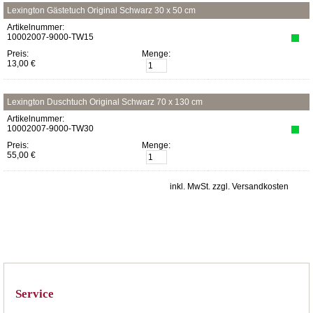
Lexington Gästetuch Original Schwarz 30 x 50 cm
Artikelnummer:
10002007-9000-TW15
Preis:
Menge:
13,00 €
Lexington Duschtuch Original Schwarz 70 x 130 cm
Artikelnummer:
10002007-9000-TW30
Preis:
Menge:
55,00 €
inkl. MwSt. zzgl. Versandkosten
Service