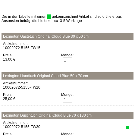
Die in der Tabelle mit einen
gekennzeichnet Artikel sind sofort lieferbar.
Ansonsten beträgt die Lieferzeit ca. 3-5 Werktage.
Lexington Gästetuch Original Cloud Blue 30 x 50 cm
Artikelnummer:
10002072-5155-TW15
Preis:
Menge:
13,00 €
Lexington Handtuch Original Cloud Blue 50 x 70 cm
Artikelnummer:
10002072-5155-TW20
Preis:
Menge:
25,00 €
Lexington Duschtuch Original Cloud Blue 70 x 130 cm
Artikelnummer:
10002072-5155-TW30
Preis:
Menge: