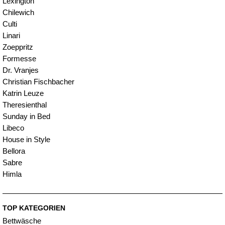
Lexington
Chilewich
Culti
Linari
Zoeppritz
Formesse
Dr. Vranjes
Christian Fischbacher
Katrin Leuze
Theresienthal
Sunday in Bed
Libeco
House in Style
Bellora
Sabre
Himla
TOP KATEGORIEN
Bettwäsche