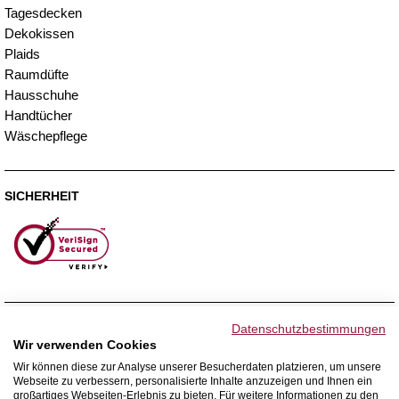
Tagesdecken
Dekokissen
Plaids
Raumdüfte
Hausschuhe
Handtücher
Wäschepflege
SICHERHEIT
ZAHLUNGSMETHODEN
Datenschutzbestimmungen
Wir verwenden Cookies
Wir können diese zur Analyse unserer Besucherdaten platzieren, um unsere
Webseite zu verbessern, personalisierte Inhalte anzuzeigen und Ihnen ein
WIR VERSENDEN MIT
großartiges Webseiten-Erlebnis zu bieten. Für weitere Informationen zu den