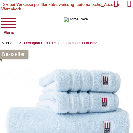
-5% bei Vorkasse per Banküberweisung, automatischer Abzug im
Warenkorb
Menü
Startseite
>
Lexington Handtuchserie Original Cloud Blue
Bestseller