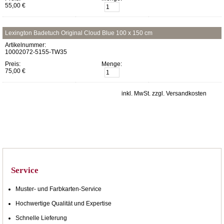
55,00 €
Lexington Badetuch Original Cloud Blue 100 x 150 cm
Artikelnummer:
10002072-5155-TW35
Preis:
Menge:
75,00 €
inkl. MwSt. zzgl. Versandkosten
Service
Muster- und Farbkarten-Service
Hochwertige Qualität und Expertise
Schnelle Lieferung