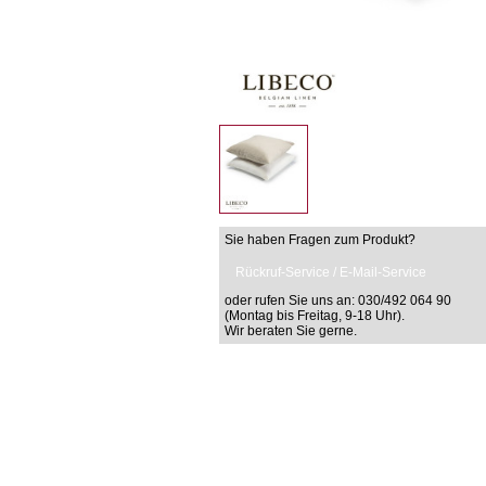
Sie haben Fragen zum Produkt?
Rückruf-Service / E-Mail-Service
oder rufen Sie uns an: 030/492 064 90
(Montag bis Freitag, 9-18 Uhr).
Wir beraten Sie gerne.