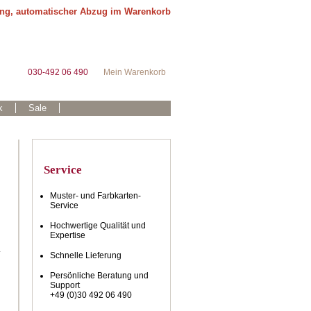
ung, automatischer Abzug im Warenkorb
030-492 06 490
Mein Warenkorb
k
Sale
Service
Muster- und Farbkarten-
Service
Hochwertige Qualität und
Expertise
.
Schnelle Lieferung
Persönliche Beratung und
Support
+49 (0)30 492 06 490