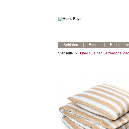
Schlafen
Essen
Badezimme
Startseite
>
Libeco Leinen Bettwäsche Mao