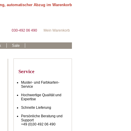
ung, automatischer Abzug im Warenkorb
030-492 06 490
Mein Warenkorb
k
Sale
Service
Muster- und Farbkarten-
Service
Hochwertige Qualität und
Expertise
Schnelle Lieferung
Persönliche Beratung und
Support
+49 (0)30 492 06 490