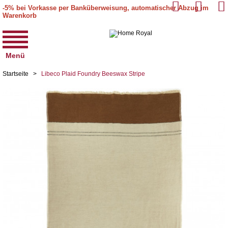
-5% bei Vorkasse per Banküberweisung, automatischer Abzug im
Warenkorb
Menü
Startseite
>
Libeco Plaid Foundry Beeswax Stripe