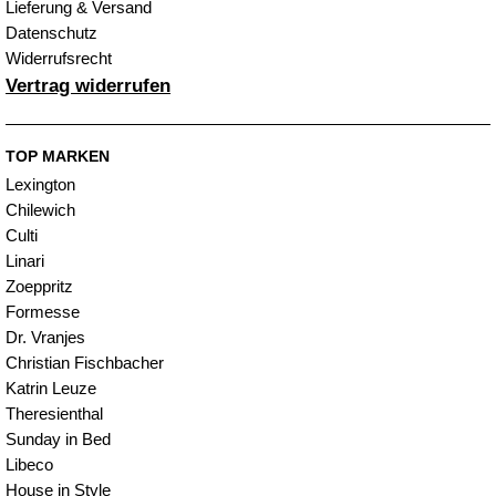
Lieferung & Versand
Datenschutz
Widerrufsrecht
Vertrag widerrufen
TOP MARKEN
Lexington
Chilewich
Culti
Linari
Zoeppritz
Formesse
Dr. Vranjes
Christian Fischbacher
Katrin Leuze
Theresienthal
Sunday in Bed
Libeco
House in Style