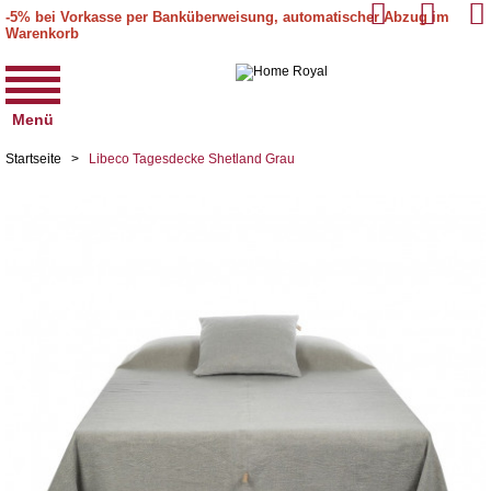
-5% bei Vorkasse per Banküberweisung, automatischer Abzug im
Warenkorb
Menü
Startseite
>
Libeco Tagesdecke Shetland Grau