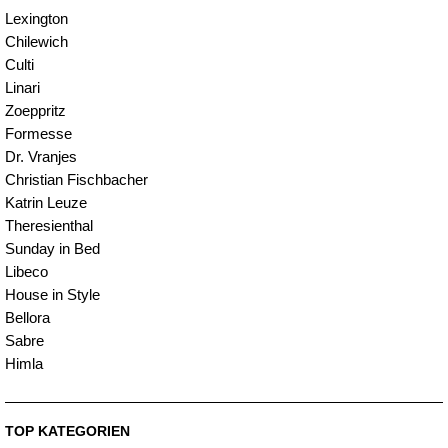
Lexington
Chilewich
Culti
Linari
Zoeppritz
Formesse
Dr. Vranjes
Christian Fischbacher
Katrin Leuze
Theresienthal
Sunday in Bed
Libeco
House in Style
Bellora
Sabre
Himla
TOP KATEGORIEN