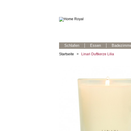
Schlafen
Essen
Badezimme
Startseite
>
Linari Duftkerze Lilia