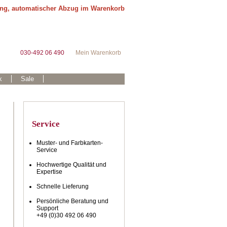
ung, automatischer Abzug im Warenkorb
030-492 06 490
Mein Warenkorb
k
Sale
Service
Muster- und Farbkarten-
Service
Hochwertige Qualität und
Expertise
Schnelle Lieferung
Persönliche Beratung und
Support
+49 (0)30 492 06 490