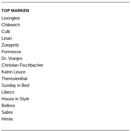
TOP MARKEN
Lexington
Chilewich
Culti
Linari
Zoeppritz
Formesse
Dr. Vranjes
Christian Fischbacher
Katrin Leuze
Theresienthal
Sunday in Bed
Libeco
House in Style
Bellora
Sabre
Himla