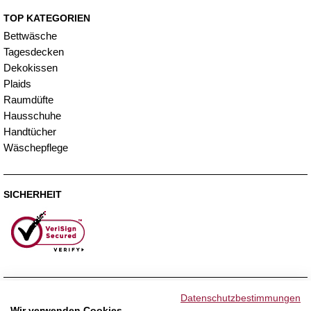
TOP KATEGORIEN
Bettwäsche
Tagesdecken
Dekokissen
Plaids
Raumdüfte
Hausschuhe
Handtücher
Wäschepflege
SICHERHEIT
ZAHLUNGSMETHODEN
Datenschutzbestimmungen
Wir verwenden Cookies