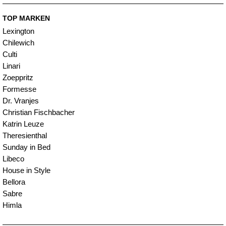
TOP MARKEN
Lexington
Chilewich
Culti
Linari
Zoeppritz
Formesse
Dr. Vranjes
Christian Fischbacher
Katrin Leuze
Theresienthal
Sunday in Bed
Libeco
House in Style
Bellora
Sabre
Himla