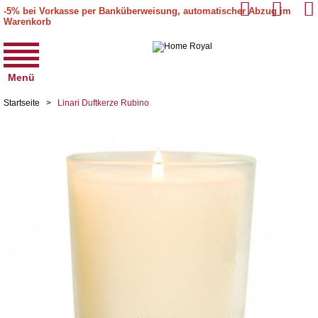
-5% bei Vorkasse per Banküberweisung, automatischer Abzug im
Warenkorb
Menü
Startseite
>
Linari Duftkerze Rubino