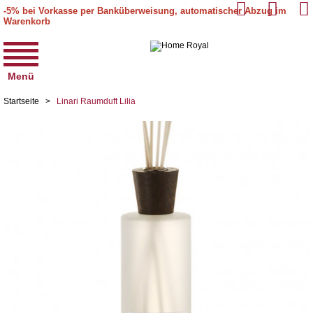
-5% bei Vorkasse per Banküberweisung, automatischer Abzug im
Warenkorb
Menü
Startseite
>
Linari Raumduft Lilia