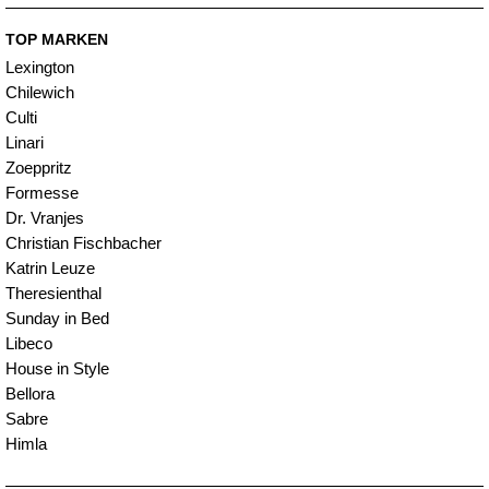
TOP MARKEN
Lexington
Chilewich
Culti
Linari
Zoeppritz
Formesse
Dr. Vranjes
Christian Fischbacher
Katrin Leuze
Theresienthal
Sunday in Bed
Libeco
House in Style
Bellora
Sabre
Himla