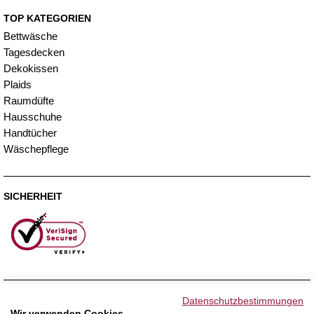
TOP KATEGORIEN
Bettwäsche
Tagesdecken
Dekokissen
Plaids
Raumdüfte
Hausschuhe
Handtücher
Wäschepflege
SICHERHEIT
ZAHLUNGSMETHODEN
Datenschutzbestimmungen
Wir verwenden Cookies