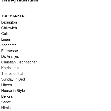
Vertrag widerrufen
TOP MARKEN
Lexington
Chilewich
Culti
Linari
Zoeppritz
Formesse
Dr. Vranjes
Christian Fischbacher
Katrin Leuze
Theresienthal
Sunday in Bed
Libeco
House in Style
Bellora
Sabre
Himla