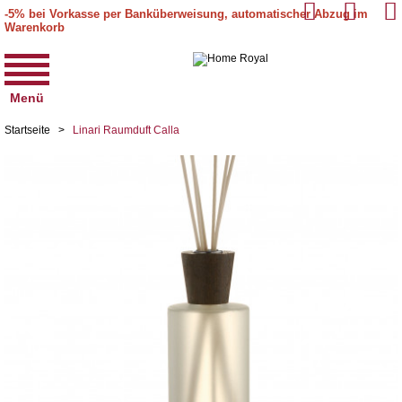
-5% bei Vorkasse per Banküberweisung, automatischer Abzug im
Warenkorb
Menü
Startseite
>
Linari Raumduft Calla