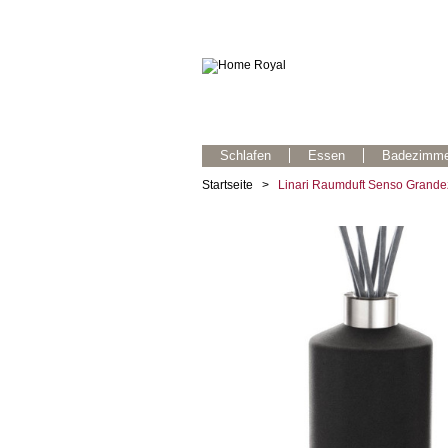
Schlafen
Essen
Badezimme
Startseite
>
Linari Raumduft Senso Grande