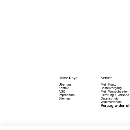
Home Royal
Service
Über uns
Mein Konto
Kontakt
Bestellvorgang
AGB
Mein Wunschzettel
Impressum
Lieferung & Versand
Sitemap
Datenschutz
Widerrufsrecht
Vertrag widerru