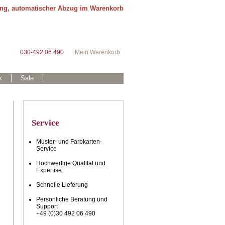
ung, automatischer Abzug im Warenkorb
030-492 06 490
Mein Warenkorb
k
Sale
Service
Muster- und Farbkarten-
Service
Hochwertige Qualität und
Expertise
Schnelle Lieferung
Persönliche Beratung und
Support
+49 (0)30 492 06 490