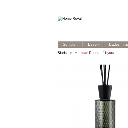
Schlafen
Essen
Badezimme
Startseite
>
Linari Raumduft Kyara