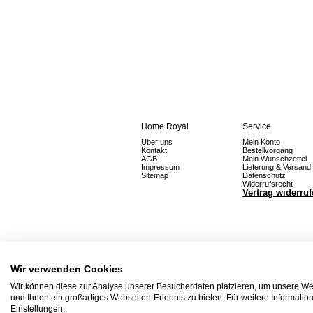
Home Royal
Service
Über uns
Mein Konto
Kontakt
Bestellvorgang
AGB
Mein Wunschzettel
Impressum
Lieferung & Versand
Sitemap
Datenschutz
Widerrufsrecht
Vertrag widerru
Wir verwenden Cookies
Wir können diese zur Analyse unserer Besucherdaten platzieren, um unsere Web
und Ihnen ein großartiges Webseiten-Erlebnis zu bieten. Für weitere Informati
Einstellungen.