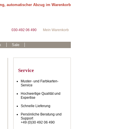
ung, automatischer Abzug im Warenkorb
030-492 06 490
Mein Warenkorb
k
Sale
Service
Muster- und Farbkarten-
Service
Hochwertige Qualität und
Expertise
Schnelle Lieferung
Persönliche Beratung und
Support
+49 (0)30 492 06 490