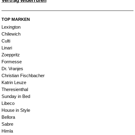
Vertrag widerrufen
TOP MARKEN
Lexington
Chilewich
Culti
Linari
Zoeppritz
Formesse
Dr. Vranjes
Christian Fischbacher
Katrin Leuze
Theresienthal
Sunday in Bed
Libeco
House in Style
Bellora
Sabre
Himla