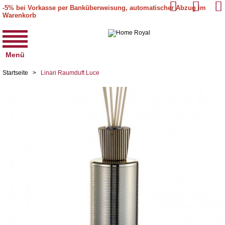
-5% bei Vorkasse per Banküberweisung, automatischer Abzug im
Warenkorb
Menü
Startseite
>
Linari Raumduft Luce