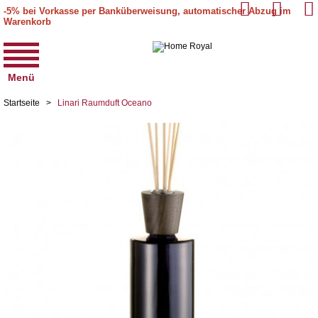
-5% bei Vorkasse per Banküberweisung, automatischer Abzug im
Warenkorb
Menü
Startseite
>
Linari Raumduft Oceano