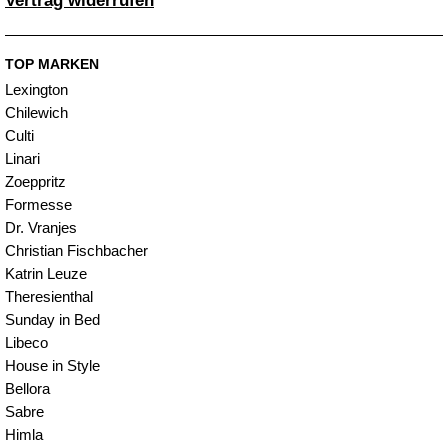
Vertrag widerrufen
TOP MARKEN
Lexington
Chilewich
Culti
Linari
Zoeppritz
Formesse
Dr. Vranjes
Christian Fischbacher
Katrin Leuze
Theresienthal
Sunday in Bed
Libeco
House in Style
Bellora
Sabre
Himla