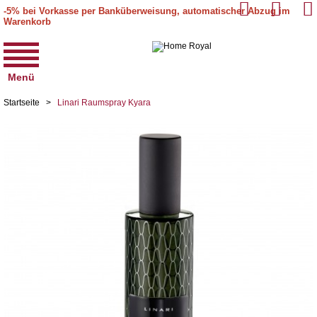
-5% bei Vorkasse per Banküberweisung, automatischer Abzug im
Warenkorb
Menü
Startseite
>
Linari Raumspray Kyara