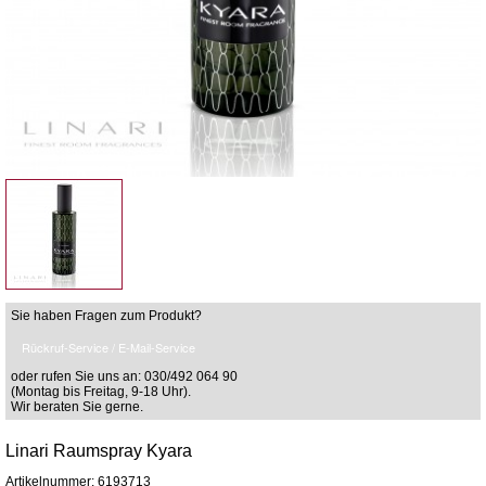
Sie haben Fragen zum Produkt?
Rückruf-Service / E-Mail-Service
oder rufen Sie uns an: 030/492 064 90
(Montag bis Freitag, 9-18 Uhr).
Wir beraten Sie gerne.
Linari Raumspray Kyara
Artikelnummer: 6193713