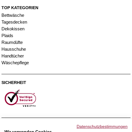
TOP KATEGORIEN
Bettwäsche
Tagesdecken
Dekokissen
Plaids
Raumdüfte
Hausschuhe
Handtücher
Wäschepflege
SICHERHEIT
ZAHLUNGSMETHODEN
Datenschutzbestimmungen
Wir verwenden Cookies