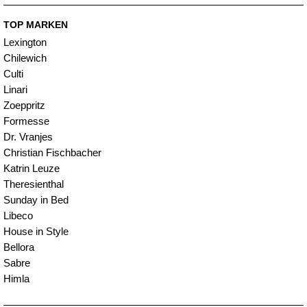
TOP MARKEN
Lexington
Chilewich
Culti
Linari
Zoeppritz
Formesse
Dr. Vranjes
Christian Fischbacher
Katrin Leuze
Theresienthal
Sunday in Bed
Libeco
House in Style
Bellora
Sabre
Himla