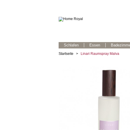
Schlafen
Essen
Badezimme
Startseite
>
Linari Raumspray Malva