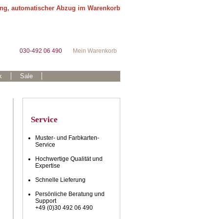
ung, automatischer Abzug im Warenkorb
030-492 06 490
Mein Warenkorb
k
Sale
Service
Muster- und Farbkarten-
Service
Hochwertige Qualität und
Expertise
Schnelle Lieferung
Persönliche Beratung und
Support
+49 (0)30 492 06 490