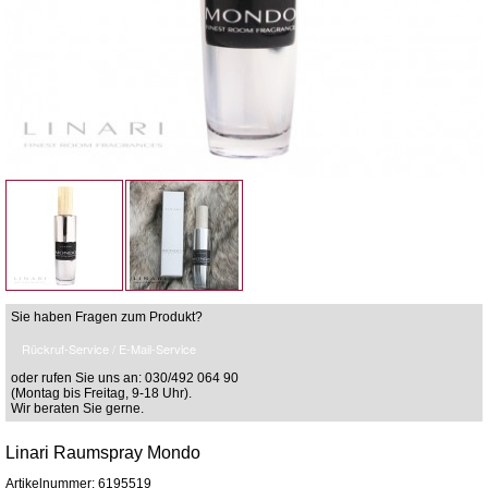
Sie haben Fragen zum Produkt?
Rückruf-Service / E-Mail-Service
oder rufen Sie uns an: 030/492 064 90
(Montag bis Freitag, 9-18 Uhr).
Wir beraten Sie gerne.
Linari Raumspray Mondo
Artikelnummer: 6195519