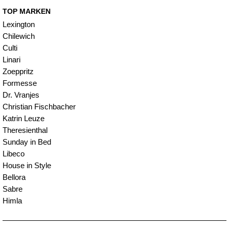
TOP MARKEN
Lexington
Chilewich
Culti
Linari
Zoeppritz
Formesse
Dr. Vranjes
Christian Fischbacher
Katrin Leuze
Theresienthal
Sunday in Bed
Libeco
House in Style
Bellora
Sabre
Himla