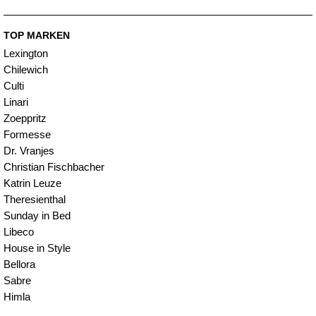
TOP MARKEN
Lexington
Chilewich
Culti
Linari
Zoeppritz
Formesse
Dr. Vranjes
Christian Fischbacher
Katrin Leuze
Theresienthal
Sunday in Bed
Libeco
House in Style
Bellora
Sabre
Himla