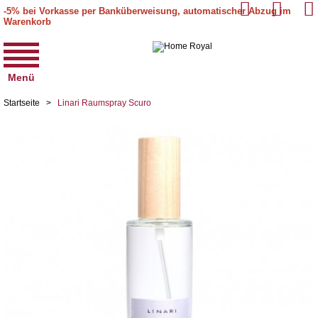
-5% bei Vorkasse per Banküberweisung, automatischer Abzug im
Warenkorb
Menü
Startseite
>
Linari Raumspray Scuro