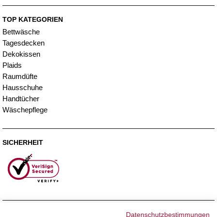
TOP KATEGORIEN
Bettwäsche
Tagesdecken
Dekokissen
Plaids
Raumdüfte
Hausschuhe
Handtücher
Wäschepflege
SICHERHEIT
ZAHLUNGSMETHODEN
Datenschutzbestimmungen