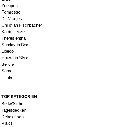
Zoeppritz
Formesse
Dr. Vranjes
Christian Fischbacher
Katrin Leuze
Theresienthal
Sunday in Bed
Libeco
House in Style
Bellora
Sabre
Himla
TOP KATEGORIEN
Bettwäsche
Tagesdecken
Dekokissen
Plaids