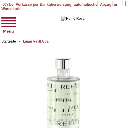
-5% bei Vorkasse per Banküberweisung, automatischer Abzug im
Warenkorb
Menü
Startseite
>
Linari Refill Alba