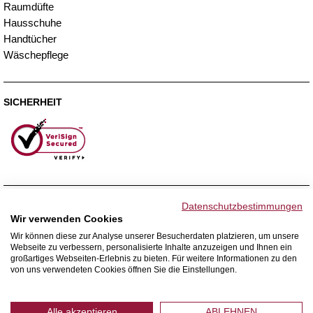
Raumdüfte
Hausschuhe
Handtücher
Wäschepflege
SICHERHEIT
ZAHLUNGSMETHODEN
Datenschutzbestimmungen
Wir verwenden Cookies
Wir können diese zur Analyse unserer Besucherdaten platzieren, um unsere
Webseite zu verbessern, personalisierte Inhalte anzuzeigen und Ihnen ein
WIR VERSENDEN MIT
großartiges Webseiten-Erlebnis zu bieten. Für weitere Informationen zu den
von uns verwendeten Cookies öffnen Sie die Einstellungen.
Alle akzeptieren
ABLEHNEN