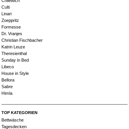
Chilewich
Culti
Linari
Zoeppritz
Formesse
Dr. Vranjes
Christian Fischbacher
Katrin Leuze
Theresienthal
Sunday in Bed
Libeco
House in Style
Bellora
Sabre
Himla
TOP KATEGORIEN
Bettwäsche
Tagesdecken