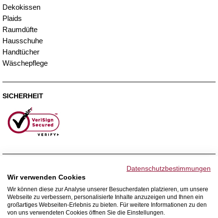
Dekokissen
Plaids
Raumdüfte
Hausschuhe
Handtücher
Wäschepflege
SICHERHEIT
ZAHLUNGSMETHODEN
Datenschutzbestimmungen
Wir verwenden Cookies
Wir können diese zur Analyse unserer Besucherdaten platzieren, um unsere
Webseite zu verbessern, personalisierte Inhalte anzuzeigen und Ihnen ein
WIR VERSENDEN MIT
großartiges Webseiten-Erlebnis zu bieten. Für weitere Informationen zu den
von uns verwendeten Cookies öffnen Sie die Einstellungen.