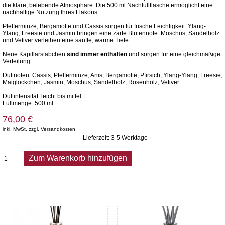
die klare, belebende Atmosphäre. Die 500 ml Nachfüllflasche ermöglicht eine
nachhaltige Nutzung Ihres Flakons.
Pfefferminze, Bergamotte und Cassis sorgen für frische Leichtigkeit. Ylang-
Ylang, Freesie und Jasmin bringen eine zarte Blütennote. Moschus, Sandelholz
und Vetiver verleihen eine sanfte, warme Tiefe.
Neue Kapillarstäbchen
sind immer enthalten
und sorgen für eine gleichmäßige
Verteilung.
Duftnoten: Cassis, Pfefferminze, Anis, Bergamotte, Pfirsich, Ylang-Ylang, Freesie,
Maiglöckchen, Jasmin, Moschus, Sandelholz, Rosenholz, Vetiver
Duftintensität: leicht bis mittel
Füllmenge: 500 ml
76,00 €
inkl. MwSt. zzgl. Versandkosten
Lieferzeit: 3-5 Werktage
Zum Warenkorb hinzufügen