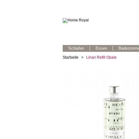
Schlafen
Essen
Badezimme
Startseite
>
Linari Refill Opale