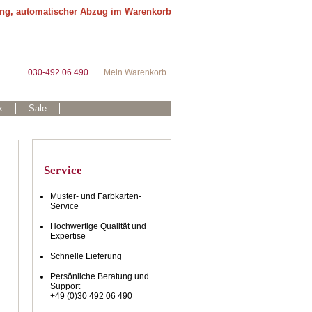
ung, automatischer Abzug im Warenkorb
030-492 06 490
Mein Warenkorb
k
Sale
Service
Muster- und Farbkarten-
Service
Hochwertige Qualität und
Expertise
Schnelle Lieferung
Persönliche Beratung und
Support
+49 (0)30 492 06 490