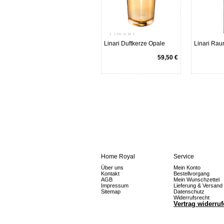
Linari Duftkerze Opale
Linari Rau
59,50 €
Home Royal
Service
Über uns
Mein Konto
Kontakt
Bestellvorgang
AGB
Mein Wunschzettel
Impressum
Lieferung & Versand
Sitemap
Datenschutz
Widerrufsrecht
Vertrag widerru