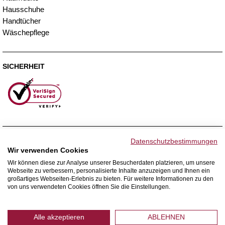
Hausschuhe
Handtücher
Wäschepflege
SICHERHEIT
ZAHLUNGSMETHODEN
Datenschutzbestimmungen
Wir verwenden Cookies
Wir können diese zur Analyse unserer Besucherdaten platzieren, um unsere
Webseite zu verbessern, personalisierte Inhalte anzuzeigen und Ihnen ein
WIR VERSENDEN MIT
großartiges Webseiten-Erlebnis zu bieten. Für weitere Informationen zu den
von uns verwendeten Cookies öffnen Sie die Einstellungen.
Alle akzeptieren
ABLEHNEN