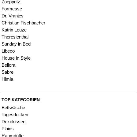
Zoeppritz
Formesse
Dr. Vranjes
Christian Fischbacher
Katrin Leuze
Theresienthal
Sunday in Bed
Libeco
House in Style
Bellora
Sabre
Himla
TOP KATEGORIEN
Bettwäsche
Tagesdecken
Dekokissen
Plaids
Raumdüfte