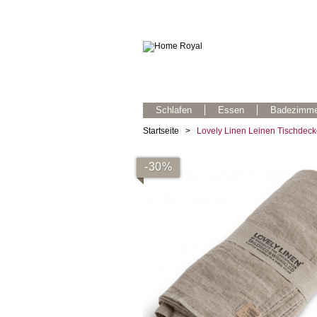
Schlafen
Essen
Badezimme
Startseite
>
Lovely Linen Leinen Tischdeck
-30%