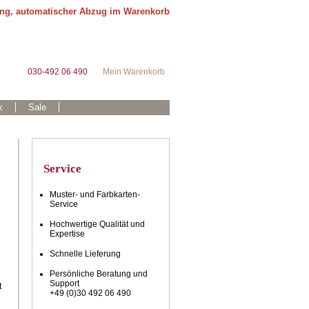
ung, automatischer Abzug im Warenkorb
030-492 06 490
Mein Warenkorb
k
Sale
Service
Muster- und Farbkarten-
Service
Hochwertige Qualität und
Expertise
Schnelle Lieferung
Persönliche Beratung und
Support
t
+49 (0)30 492 06 490