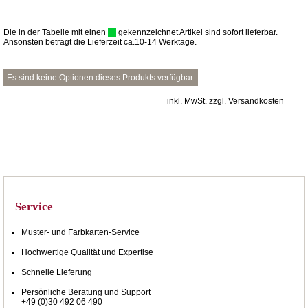
Die in der Tabelle mit einen
gekennzeichnet Artikel sind sofort lieferbar.
Ansonsten beträgt die Lieferzeit ca.10-14 Werktage.
Es sind keine Optionen dieses Produkts verfügbar.
inkl. MwSt. zzgl. Versandkosten
Service
Muster- und Farbkarten-Service
Hochwertige Qualität und Expertise
Schnelle Lieferung
Persönliche Beratung und Support
+49 (0)30 492 06 490