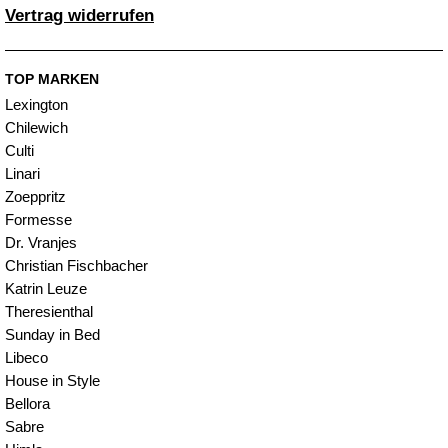
Vertrag widerrufen
TOP MARKEN
Lexington
Chilewich
Culti
Linari
Zoeppritz
Formesse
Dr. Vranjes
Christian Fischbacher
Katrin Leuze
Theresienthal
Sunday in Bed
Libeco
House in Style
Bellora
Sabre