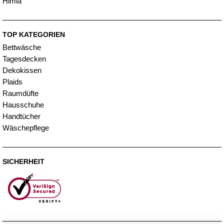
Himla
TOP KATEGORIEN
Bettwäsche
Tagesdecken
Dekokissen
Plaids
Raumdüfte
Hausschuhe
Handtücher
Wäschepflege
SICHERHEIT