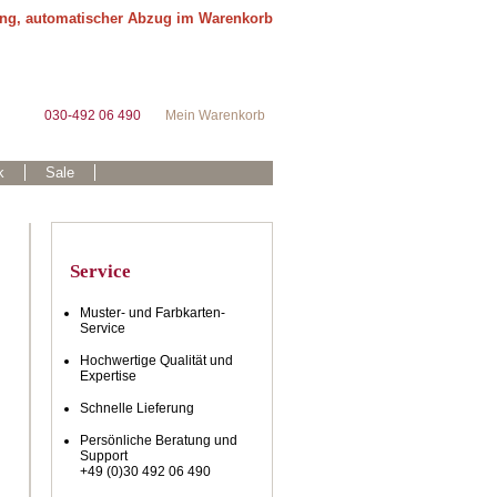
ung, automatischer Abzug im Warenkorb
030-492 06 490
Mein Warenkorb
k
Sale
Service
Muster- und Farbkarten-
Service
Hochwertige Qualität und
Expertise
n
Schnelle Lieferung
Persönliche Beratung und
Support
+49 (0)30 492 06 490