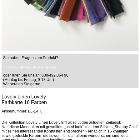
Sie haben Fragen zum Produkt?
Rückruf-Service / E-Mail-Service
oder rufen Sie uns an: 030/492 064 90
(Montag bis Freitag, 9-18 Uhr).
Wir beraten Sie gerne.
Lovely Linen Lovely
Farbkarte 16 Farben
Artikelnummer: LL-L-FK
Die Kollektion Lovely Linen Lovely trifft absolut den aktuellen Zeitgeist:
Natürliche Materialien mit gewolltem „used look“, die dem Stil des „Shabby Chic“
mit seinen interessanten Kontrasten entsprechen - erhätlich in 16 knalligen,
sowie gedeckte Farben, die sowohl für sich alleine wunderschön sind, doch