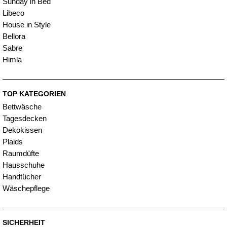
Sunday in Bed
Libeco
House in Style
Bellora
Sabre
Himla
TOP KATEGORIEN
Bettwäsche
Tagesdecken
Dekokissen
Plaids
Raumdüfte
Hausschuhe
Handtücher
Wäschepflege
SICHERHEIT