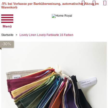
-5% bei Vorkasse per Banküberweisung, automatischer Abzug im
Warenkorb
Menü
Startseite
>
Lovely Linen Lovely Farbkarte 16 Farben
-30%