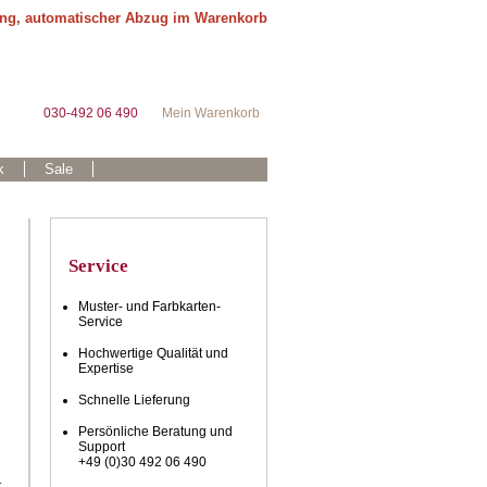
ung, automatischer Abzug im Warenkorb
030-492 06 490
Mein Warenkorb
k
Sale
Service
Muster- und Farbkarten-
Service
Hochwertige Qualität und
Expertise
Schnelle Lieferung
Persönliche Beratung und
Support
+49 (0)30 492 06 490
t