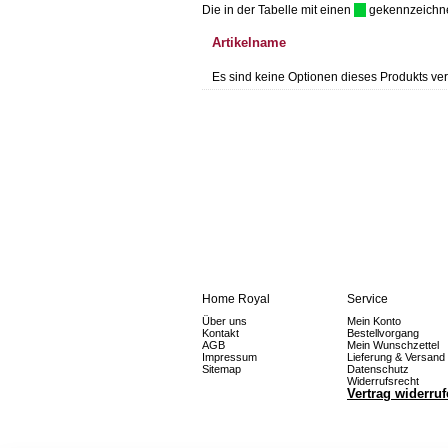
Die in der Tabelle mit einen
gekennzeichnet 
Artikelname
Es sind keine Optionen dieses Produkts ver
Home Royal
Service
Über uns
Mein Konto
Kontakt
Bestellvorgang
AGB
Mein Wunschzettel
Impressum
Lieferung & Versand
Sitemap
Datenschutz
Widerrufsrecht
Vertrag widerru