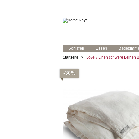
Schlafen
Essen
Badezimme
Startseite
>
Lovely Linen schwere Leinen 
-30%