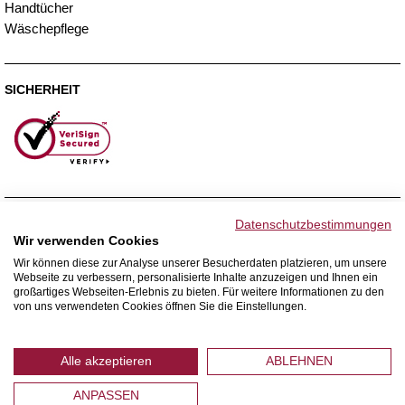
Handtücher
Wäschepflege
SICHERHEIT
ZAHLUNGSMETHODEN
Datenschutzbestimmungen
Wir verwenden Cookies
Wir können diese zur Analyse unserer Besucherdaten platzieren, um unsere
Webseite zu verbessern, personalisierte Inhalte anzuzeigen und Ihnen ein
WIR VERSENDEN MIT
großartiges Webseiten-Erlebnis zu bieten. Für weitere Informationen zu den
von uns verwendeten Cookies öffnen Sie die Einstellungen.
Alle akzeptieren
ABLEHNEN
ANPASSEN
© 2026 Home Royal