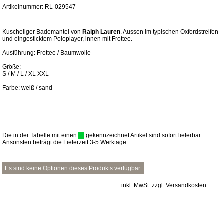
Artikelnummer: RL-029547
Kuscheliger Bademantel von
Ralph Lauren
. Aussen im typischen Oxfordstreifen
und eingesticktem Poloplayer, innen mit Frottee.
Ausführung: Frottee / Baumwolle
Größe:
S / M / L / XL XXL
Farbe: weiß / sand
Die in der Tabelle mit einen
gekennzeichnet Artikel sind sofort lieferbar.
Ansonsten beträgt die Lieferzeit 3-5 Werktage.
Es sind keine Optionen dieses Produkts verfügbar.
inkl. MwSt. zzgl. Versandkosten