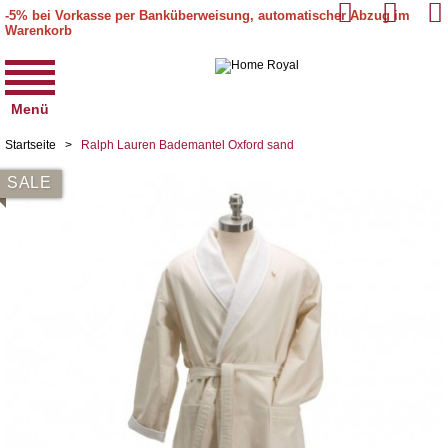
-5% bei Vorkasse per Banküberweisung, automatischer Abzug im
Warenkorb
Menü
Startseite
>
Ralph Lauren Bademantel Oxford sand
SALE