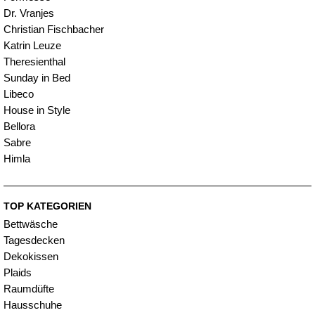
Dr. Vranjes
Christian Fischbacher
Katrin Leuze
Theresienthal
Sunday in Bed
Libeco
House in Style
Bellora
Sabre
Himla
TOP KATEGORIEN
Bettwäsche
Tagesdecken
Dekokissen
Plaids
Raumdüfte
Hausschuhe