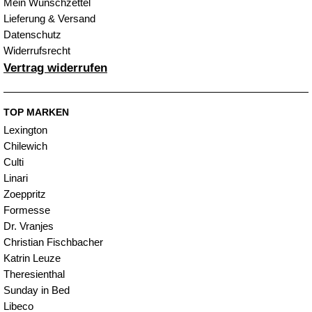
Mein Wunschzettel
Lieferung & Versand
Datenschutz
Widerrufsrecht
Vertrag widerrufen
TOP MARKEN
Lexington
Chilewich
Culti
Linari
Zoeppritz
Formesse
Dr. Vranjes
Christian Fischbacher
Katrin Leuze
Theresienthal
Sunday in Bed
Libeco