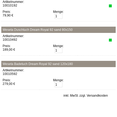
Artikelnummer:
10010192
Preis:
Menge:
79,90 €
Weseta Duschtuch Dream Royal 92 sand 80x150
Artikelnummer:
10010492
Preis:
Menge:
189,00 €
Weseta Badetuch Dream Royal 92 sand 120x180
Artikelnummer:
10010592
Preis:
Menge:
279,00 €
inkl. MwSt. zzgl. Versandkosten