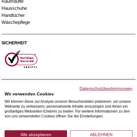
Raumdüfte
Hausschuhe
Handtücher
Wäschepflege
SICHERHEIT
ZAHLUNGSMETHODEN
Datenschutzbestimmungen
Wir verwenden Cookies
Wir können diese zur Analyse unserer Besucherdaten platzieren, um unsere
Webseite zu verbessern, personalisierte Inhalte anzuzeigen und Ihnen ein
WIR VERSENDEN MIT
großartiges Webseiten-Erlebnis zu bieten. Für weitere Informationen zu den
von uns verwendeten Cookies öffnen Sie die Einstellungen.
Alle akzeptieren
ABLEHNEN