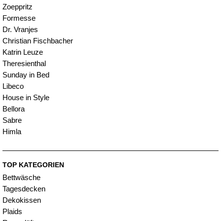
Zoeppritz
Formesse
Dr. Vranjes
Christian Fischbacher
Katrin Leuze
Theresienthal
Sunday in Bed
Libeco
House in Style
Bellora
Sabre
Himla
TOP KATEGORIEN
Bettwäsche
Tagesdecken
Dekokissen
Plaids