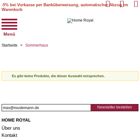
-5% bei Vorkasse per Banküberweisung, automatischer Abzug im
Warenkorb
Menü
Startseite
>
Sommerhaus
Es gibt keine Produkte, die dieser Auswahl entsprechen.
Newsletter bestellen
HOME ROYAL
Über uns
Kontakt