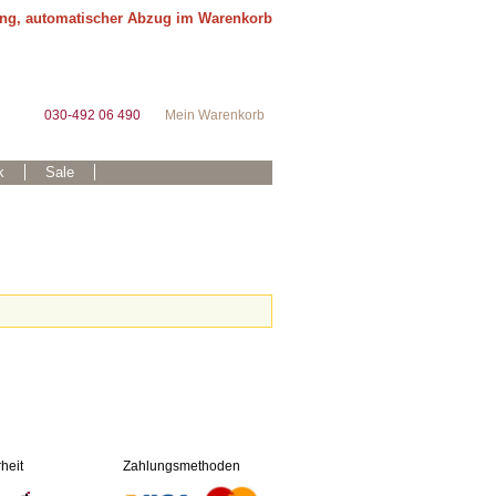
ung, automatischer Abzug im Warenkorb
030-492 06 490
Mein Warenkorb
k
Sale
heit
Zahlungsmethoden