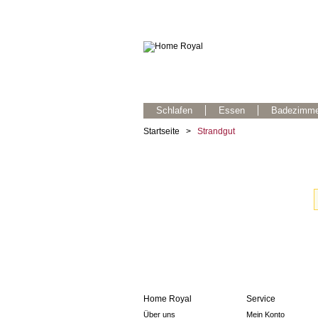
Schlafen
Essen
Badezimme
Startseite
>
Strandgut
Home Royal
Service
Über uns
Mein Konto