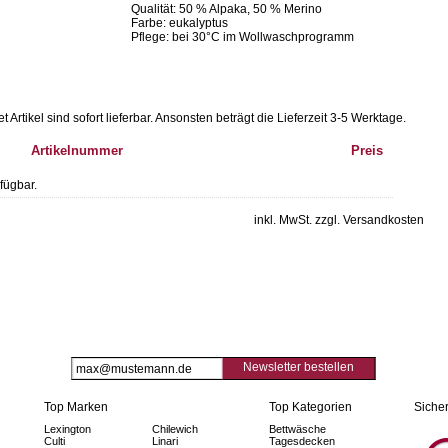
Qualität: 50 % Alpaka, 50 % Merino
Farbe: eukalyptus
Pflege: bei 30°C im Wollwaschprogramm
Artikel sind sofort lieferbar.
Ansonsten beträgt die Lieferzeit 3-5 Werktage.
Artikelnummer
Preis
fügbar.
inkl. MwSt. zzgl. Versandkosten
Newsletter bestellen
Top Marken
Top Kategorien
Sicher
Lexington
Chilewich
Bettwäsche
Culti
Linari
Tagesdecken