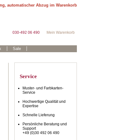
ung, automatischer Abzug im Warenkorb
030-492 06 490
Mein Warenkorb
k
Sale
Service
Muster- und Farbkarten-
Service
Hochwertige Qualität und
Expertise
Schnelle Lieferung
Persönliche Beratung und
Support
+49 (0)30 492 06 490