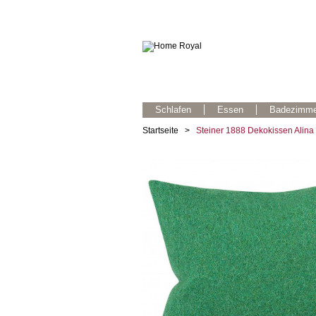
Schlafen
Essen
Badezimme
Startseite
>
Steiner 1888 Dekokissen Alina