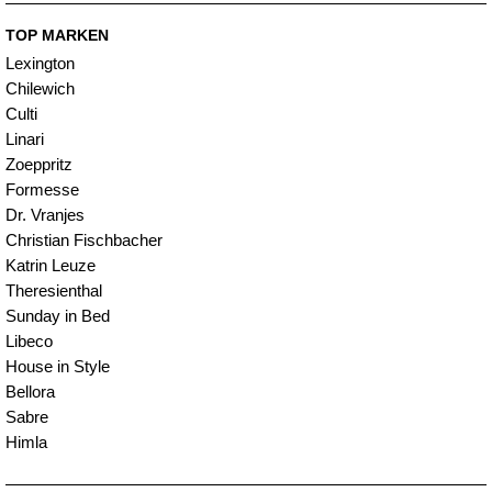
TOP MARKEN
Lexington
Chilewich
Culti
Linari
Zoeppritz
Formesse
Dr. Vranjes
Christian Fischbacher
Katrin Leuze
Theresienthal
Sunday in Bed
Libeco
House in Style
Bellora
Sabre
Himla