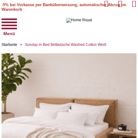
-5% bei Vorkasse per Banküberweisung, automatischer Abzug im
Warenkorb
Menü
Startseite
>
Sunday in Bed Bettwäsche Washed Cotton Weiß