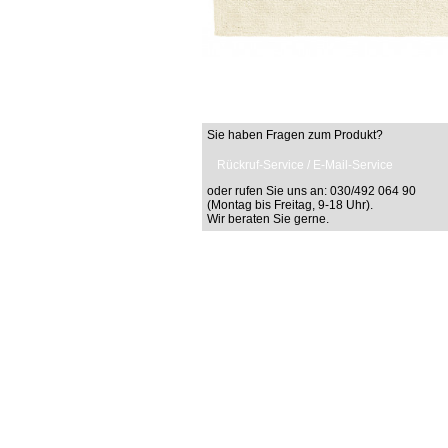
Sie haben Fragen zum Produkt?
Rückruf-Service / E-Mail-Service
oder rufen Sie uns an: 030/492 064 90
(Montag bis Freitag, 9-18 Uhr).
Wir beraten Sie gerne.