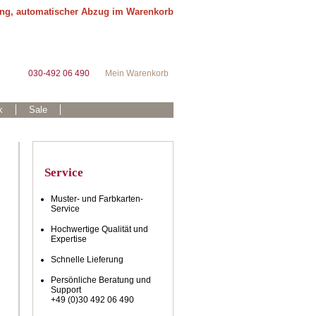
ung, automatischer Abzug im Warenkorb
030-492 06 490
Mein Warenkorb
k
Sale
Service
Muster- und Farbkarten-
Service
Hochwertige Qualität und
Expertise
Schnelle Lieferung
Persönliche Beratung und
Support
+49 (0)30 492 06 490