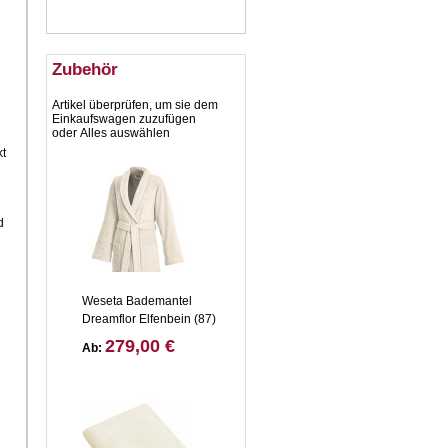
Zubehör
Artikel überprüfen, um sie dem
Einkaufswagen zuzufügen
oder
Alles auswählen
kt
d
Weseta Bademantel
Dreamflor Elfenbein (87)
279,00 €
Ab: