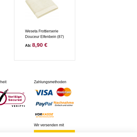
Weseta Frottierserie
Douceur Elfenbein (87)
8,90 €
Ab:
heit
Zahlungsmethoden
Wir versenden mit