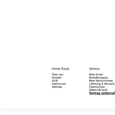
Home Royal
Service
Über uns
Mein Konto
Kontakt
Bestellvorgang
AGB
Mein Wunschzettel
Impressum
Lieferung & Versand
Sitemap
Datenschutz
Widerrufsrecht
Vertrag widerru