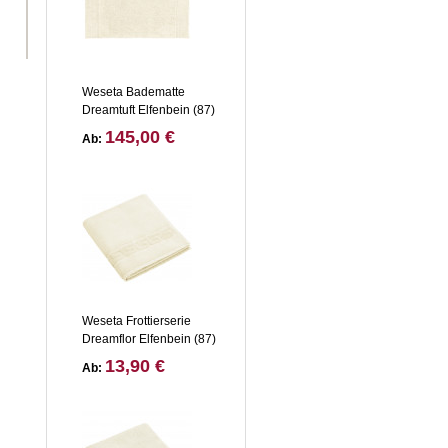
Weseta Badematte
Dreamtuft Elfenbein (87)
145,00 €
Ab:
Weseta Frottierserie
Dreamflor Elfenbein (87)
13,90 €
Ab: