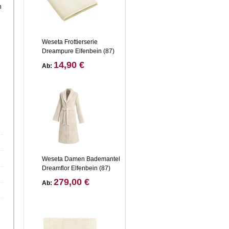
n
Weseta Frottierserie
Dreampure Elfenbein (87)
14,90 €
Ab:
Weseta Damen Bademantel
Dreamflor Elfenbein (87)
279,00 €
Ab: