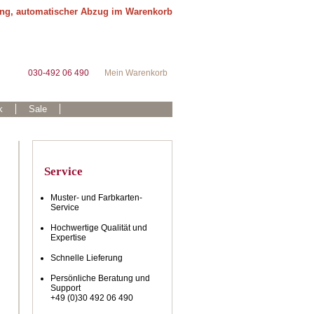
ung, automatischer Abzug im Warenkorb
030-492 06 490
Mein Warenkorb
k
Sale
Service
Muster- und Farbkarten-
Service
Hochwertige Qualität und
Expertise
Schnelle Lieferung
Persönliche Beratung und
Support
+49 (0)30 492 06 490