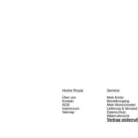
Home Royal
Service
Über uns
Mein Konto
Kontakt
Bestellvorgang
AGB
Mein Wunschzettel
Impressum
Lieferung & Versand
Sitemap
Datenschutz
Widerrufsrecht
Vertrag widerru