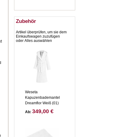
Zubehör
Artikel überprüfen, um sie dem
Einkaufswagen zuzufügen
oder
Alles auswählen
kt
d
Weseta
Kapuzenbademantel
Dreamflor Weiß (01)
349,00 €
Ab:
n